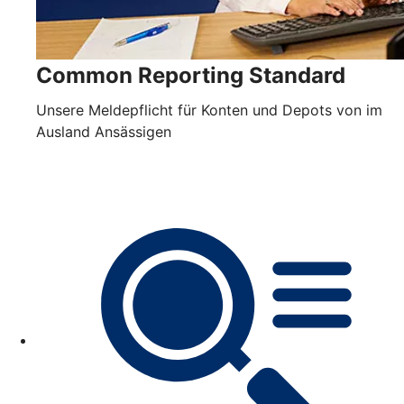
Common Reporting Standard
Unsere Meldepflicht für Konten und Depots von im
Ausland Ansässigen