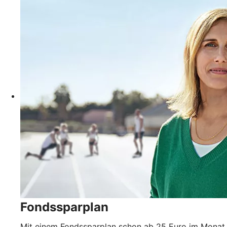
Fondssparplan
Mit einem Fondssparplan schon ab 25 Euro im Monat