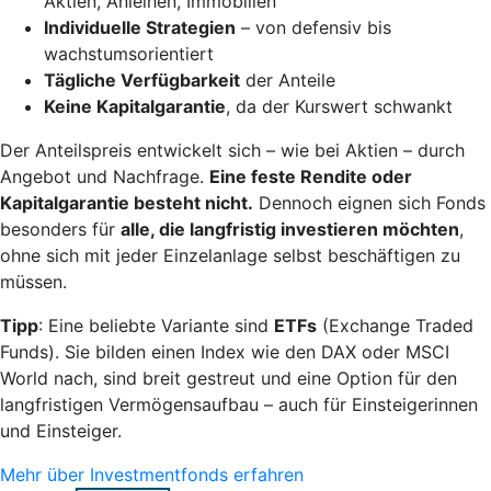
Aktien, Anleihen, Immobilien
Individuelle Strategien
– von defensiv bis
wachstumsorientiert
Tägliche Verfügbarkeit
der Anteile
Keine Kapitalgarantie
, da der Kurswert schwankt
Der Anteilspreis entwickelt sich – wie bei Aktien – durch
Angebot und Nachfrage.
Eine feste Rendite oder
Kapitalgarantie besteht nicht.
Dennoch eignen sich Fonds
besonders für
alle, die langfristig investieren möchten
,
ohne sich mit jeder Einzelanlage selbst beschäftigen zu
müssen.
Tipp
: Eine beliebte Variante sind
ETFs
(Exchange Traded
Funds). Sie bilden einen Index wie den DAX oder MSCI
World nach, sind breit gestreut und eine Option für den
langfristigen Vermögensaufbau – auch für Einsteigerinnen
und Einsteiger.
Mehr über Investmentfonds erfahren