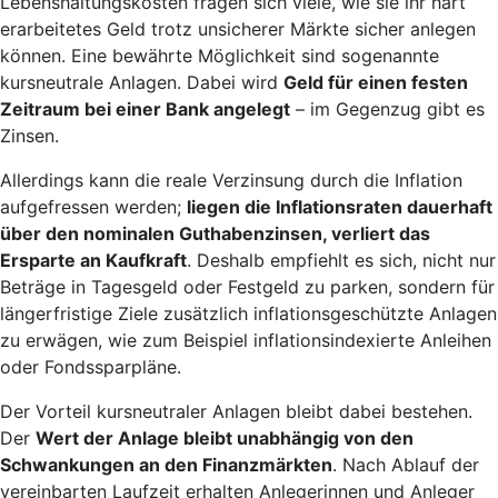
Lebenshaltungskosten fragen sich viele, wie sie ihr hart
erarbeitetes Geld trotz unsicherer Märkte sicher anlegen
können. Eine bewährte Möglichkeit sind sogenannte
kursneutrale Anlagen. Dabei wird
Geld für einen festen
Zeitraum bei einer Bank angelegt
– im Gegenzug gibt es
Zinsen.
Allerdings kann die reale Verzinsung durch die Inflation
aufgefressen werden;
liegen die Inflationsraten dauerhaft
über den nominalen Guthabenzinsen, verliert das
Ersparte an Kaufkraft
. Deshalb empfiehlt es sich, nicht nur
Beträge in Tagesgeld oder Festgeld zu parken, sondern für
längerfristige Ziele zusätzlich inflationsgeschützte Anlagen
zu erwägen, wie zum Beispiel inflationsindexierte Anleihen
oder Fondssparpläne.
Der Vorteil kursneutraler Anlagen bleibt dabei bestehen.
Der
Wert der Anlage bleibt unabhängig von den
Schwankungen an den Finanzmärkten
. Nach Ablauf der
vereinbarten Laufzeit erhalten Anlegerinnen und Anleger