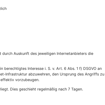
lich
durch Auskunft des jeweiligen Internetanbieters die
n berechtigtes Interesse i. S. v. Art. 6 Abs. 1 f) DSGVO an
rnet-Infrastruktur abzuwehren, den Ursprung des Angriffs zu
 effektiv vorzubeugen.
rliegt. Dies geschieht regelmäßig nach 7 Tagen.