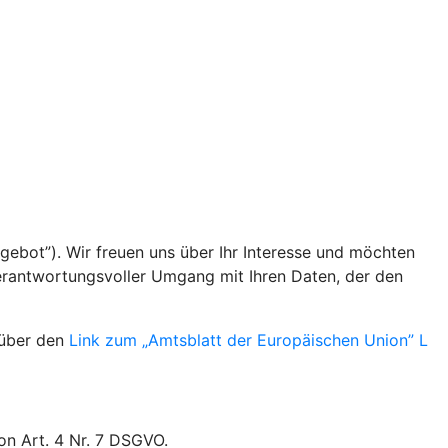
gebot”). Wir freuen uns über Ihr Interesse und möchten
verantwortungsvoller Umgang mit Ihren Daten, der den
 über den
Link zum „Amtsblatt der Europäischen Union” L
on Art. 4 Nr. 7 DSGVO.