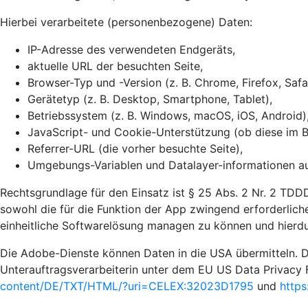
Hierbei verarbeitete (personenbezogene) Daten:
IP-Adresse des verwendeten Endgeräts,
aktuelle URL der besuchten Seite,
Browser-Typ und -Version (z. B. Chrome, Firefox, Safa
Gerätetyp (z. B. Desktop, Smartphone, Tablet),
Betriebssystem (z. B. Windows, macOS, iOS, Android)
JavaScript- und Cookie-Unterstützung (ob diese im Br
Referrer-URL (die vorher besuchte Seite),
Umgebungs-Variablen und Datalayer-informationen auf
Rechtsgrundlage für den Einsatz ist § 25 Abs. 2 Nr. 2 TDDD
sowohl die für die Funktion der App zwingend erforderliche
einheitliche Softwarelösung managen zu können und hierdu
Die Adobe-Dienste können Daten in die USA übermitteln. D
Unterauftragsverarbeiterin unter dem EU US Data Privacy 
content/DE/TXT/HTML/?uri=CELEX:32023D1795
und
https