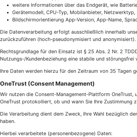
weitere Informationen über das Endgerät, wie Batter
Gerätemodell, CPU-Typ, Mobilanbieter, Netzwerktyp,
Bildschirmorientierung App-Version, App-Name, Sprac
Die Datenverarbeitung erfolgt ausschließlich innerhalb uns
zurückzuführen (hoch-pseudonymisiert und anonymisiert).
Rechtsgrundlage für den Einsatz ist § 25 Abs. 2 Nr. 2 TDDD
Nutzungs-/Kundenbeziehung eine stabile und störungsfrei v
Ihre Daten werden hierzu für den Zeitraum von 35 Tagen g
OneTrust (Consent Management)
Wir nutzen die Consent-Management-Plattform OneTrust, u
OneTrust protokolliert, ob und wann Sie Ihre Zustimmung z
Die Verarbeitung dient dem Zweck, Ihre Wahl bezüglich de
haben.
Hierbei verarbeitete (personenbezogene) Daten: