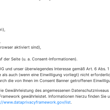
ri),
,
owser aktiviert sind),
 der Seite (u. a. Consent-Informationen).
G und unser überwiegendes Interesse gemäß Art. 6 Abs. 1 li
 als auch (wenn eine Einwilligung vorliegt) nicht erforderl
rch die von Ihnen im Consent Banner getroffenen Einwilli
ie Gewährleistung des angemessenen Datenschutzniveaus in 
Framework gewährleistet. Informationen hierzu finden Sie 
://www.dataprivacyframework.gov/list
.