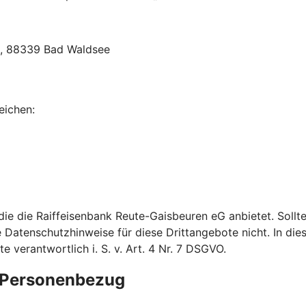
2, 88339 Bad Waldsee
eichen:
 die die Raiffeisenbank Reute-Gaisbeuren eG anbietet. Sol
e Datenschutzhinweise für diese Drittangebote nicht. In dies
verantwortlich i. S. v. Art. 4 Nr. 7 DSGVO.
e Personenbezug