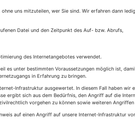
ohne uns mitzuteilen, wer Sie sind. Wir erfahren dann ledig
ufenen Datei und den Zeitpunkt des Auf- bzw. Abrufs,
ptimierung des Internetangebotes verwendet.
l es unter bestimmten Voraussetzungen möglich ist, damit 
ternetzugangs in Erfahrung zu bringen.
ernet-Infrastruktur ausgewertet. In diesem Fall haben wir ei
sse ergibt sich aus dem Bedürfnis, den Angriff auf die Inte
zivilrechtlich vorgehen zu können sowie weiteren Angriffen
weis auf einen Angriff auf unsere Internet-Infrastruktur vo