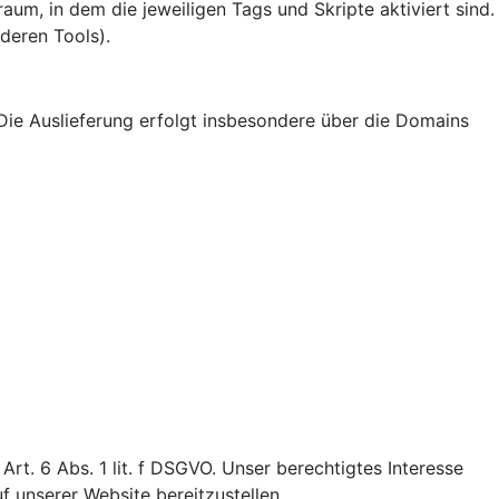
um, in dem die jeweiligen Tags und Skripte aktiviert sind.
deren Tools).
Die Auslieferung erfolgt insbesondere über die Domains
t. 6 Abs. 1 lit. f DSGVO. Unser berechtigtes Interesse
uf unserer Website bereitzustellen.