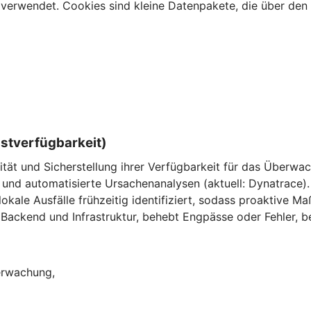
verwendet. Cookies sind kleine Datenpakete, die über den 
nstverfügbarkeit)
ität und Sicherstellung ihrer Verfügbarkeit für das Überw
und automatisierte Ursachenanalysen (aktuell: Dynatrace).
ale Ausfälle frühzeitig identifiziert, sodass proaktive M
Backend und Infrastruktur, behebt Engpässe oder Fehler, be
berwachung,
,