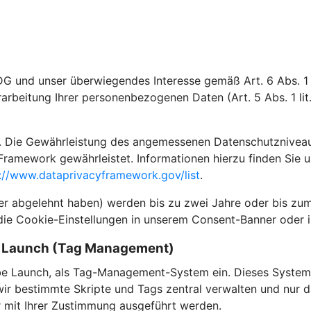
DG und unser überwiegendes Interesse gemäß Art. 6 Abs. 1 l
rarbeitung Ihrer personenbezogenen Daten (Art. 5 Abs. 1 li
 Die Gewährleistung des angemessenen Datenschutzniveaus i
Framework gewährleistet. Informationen hierzu finden Sie 
://www.dataprivacyframework.gov/list
.
der abgelehnt haben) werden bis zu zwei Jahre oder bis zum
die Cookie-Einstellungen in unserem Consent-Banner oder i
e Launch (Tag Management)
e Launch, als Tag-Management-System ein. Dieses System 
 bestimmte Skripte und Tags zentral verwalten und nur dan
ur mit Ihrer Zustimmung ausgeführt werden.