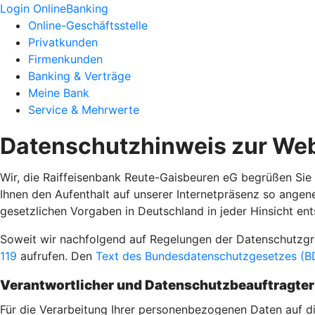
Login OnlineBanking
Online-Geschäftsstelle
Privatkunden
Firmenkunden
Banking & Verträge
Meine Bank
Service & Mehrwerte
Datenschutzhinweis zur Web
Wir, die Raiffeisenbank Reute-Gaisbeuren eG begrüßen Sie 
Ihnen den Aufenthalt auf unserer Internetpräsenz so ange
gesetzlichen Vorgaben in Deutschland in jeder Hinsicht ent
Soweit wir nachfolgend auf Regelungen der Datenschutz
119
aufrufen. Den
Text des Bundesdatenschutzgesetzes (BD
Verantwortlicher und Datenschutzbeauftragter
Für die Verarbeitung Ihrer personenbezogenen Daten auf die