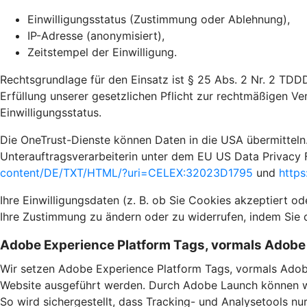
Einwilligungsstatus (Zustimmung oder Ablehnung),
IP-Adresse (anonymisiert),
Zeitstempel der Einwilligung.
Rechtsgrundlage für den Einsatz ist § 25 Abs. 2 Nr. 2 TDD
Erfüllung unserer gesetzlichen Pflicht zur rechtmäßigen Ve
Einwilligungsstatus.
Die OneTrust-Dienste können Daten in die USA übermitteln.
Unterauftragsverarbeiterin unter dem EU US Data Privacy 
content/DE/TXT/HTML/?uri=CELEX:32023D1795
und
https
Ihre Einwilligungsdaten (z. B. ob Sie Cookies akzeptiert o
Ihre Zustimmung zu ändern oder zu widerrufen, indem Sie 
Adobe Experience Platform Tags, vormals Adob
Wir setzen Adobe Experience Platform Tags, vormals Adob
Website ausgeführt werden. Durch Adobe Launch können wir
So wird sichergestellt, dass Tracking- und Analysetools n