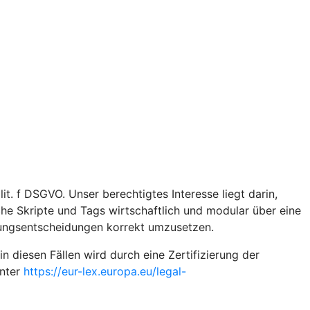
t. f DSGVO. Unser berechtigtes Interesse liegt darin,
iche Skripte und Tags wirtschaftlich und modular über eine
gungsentscheidungen korrekt umzusetzen.
diesen Fällen wird durch eine Zertifizierung der
unter
https://eur-lex.europa.eu/legal-