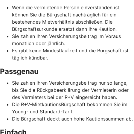
Wenn die vermietende Person einverstanden ist,
können Sie die Bürgschaft nachträglich für ein
bestehendes Mietverhältnis abschließen. Die
Bürgschaftsurkunde ersetzt dann Ihre Kaution.
Sie zahlen Ihren Versicherungsbeitrag im Voraus
monatlich oder jährlich.
Es gibt keine Mindestlaufzeit und die Bürgschaft ist
täglich kündbar.
Passgenau
Sie zahlen Ihren Versicherungsbeitrag nur so lange,
bis Sie die Rückgabeerklärung der Vermieterin oder
des Vermieters bei der R+V eingereicht haben.
Die R+V-MietkautionsBürgschaft bekommen Sie im
Young- und Standard-Tarif.
Die Bürgschaft deckt auch hohe Kautionssummen ab.
Einfach