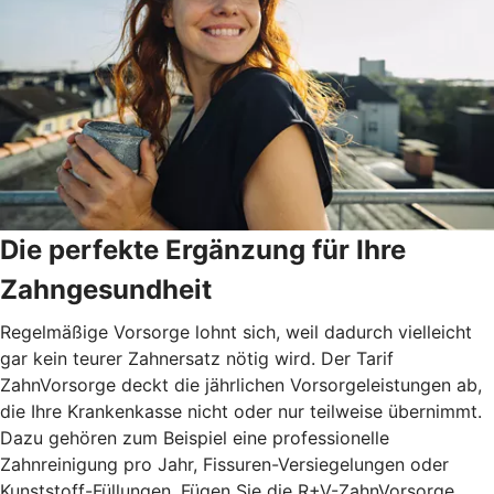
Die perfekte Ergänzung für Ihre
Zahngesundheit
Regelmäßige Vorsorge lohnt sich, weil dadurch vielleicht
gar kein teurer Zahnersatz nötig wird. Der Tarif
ZahnVorsorge deckt die jährlichen Vorsorgeleistungen ab,
die Ihre Krankenkasse nicht oder nur teilweise übernimmt.
Dazu gehören zum Beispiel eine professionelle
Zahnreinigung pro Jahr, Fissuren-Versiegelungen oder
Kunststoff-Füllungen. Fügen Sie die R+V-ZahnVorsorge