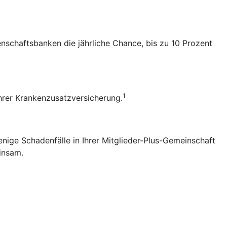
senschaftsbanken die jährliche Chance, bis zu 10 Prozent
1
 Ihrer Krankenzusatzversicherung.
enige Schadenfälle in Ihrer Mitglieder-Plus-Gemeinschaft
einsam.