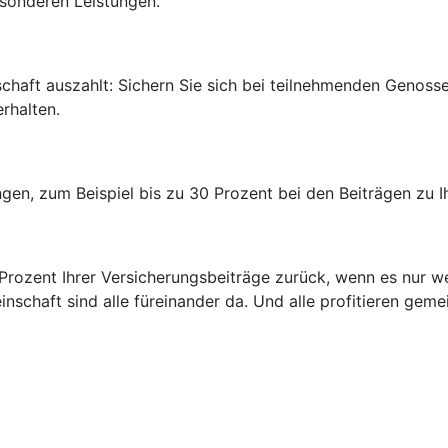
esonderen Leistungen.
edschaft auszahlt: Sichern Sie sich bei teilnehmenden Genos
rhalten.
rungen, zum Beispiel bis zu 30 Prozent bei den Beiträgen zu
0 Prozent Ihrer Versicherungsbeiträge zurück, wenn es nur w
inschaft sind alle füreinander da. Und alle profitieren gem