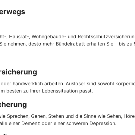
terwegs
cht-, Hausrat-, Wohngebäude- und Rechtsschutzversicherun
ie nehmen, desto mehr Bündelrabatt erhalten Sie – bis zu 
rsicherung
o oder handwerklich arbeiten. Auslöser sind sowohl körperl
m besten zu Ihrer Lebenssituation passt.
cherung
 wie Sprechen, Gehen, Stehen und die Sinne wie Sehen, Hören
Falle einer Demenz oder einer schweren Depression.