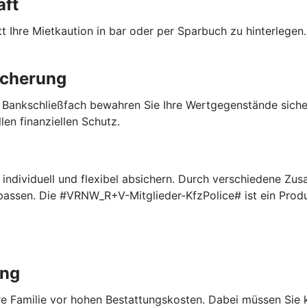
aft
 Ihre Mietkaution in bar oder per Sparbuch zu hinterlegen. 
icherung
 Bankschließfach bewahren Sie Ihre Wertgegenstände sich
len finanziellen Schutz.
ndividuell und flexibel absichern. Durch verschiedene Zus
npassen. Die #VRNW_R+V-Mitglieder-KfzPolice# ist ein Pro
ung
Ihre Familie vor hohen Bestattungskosten. Dabei müssen Sie