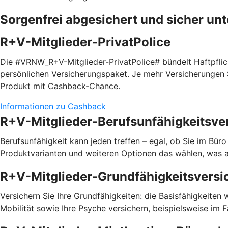
Sorgenfrei abgesichert und sicher un
R+V-Mitglieder-PrivatPolice
Die #VRNW_R+V-Mitglieder-PrivatPolice# bündelt Haftpfli
persönlichen Versicherungspaket. Je mehr Versicherungen S
Produkt mit Cashback-Chance.
Informationen zu Cashback
R+V-Mitglieder-Berufsunfähigkeitsve
Berufsunfähigkeit kann jeden treffen – egal, ob Sie im Bür
Produktvarianten und weiteren Optionen das wählen, was a
R+V-Mitglieder-Grundfähigkeitsversi
Versichern Sie Ihre Grundfähigkeiten: die Basisfähigkeiten
Mobilität sowie Ihre Psyche versichern, beispielsweise im 