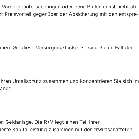
 Vorsorgeuntersuchungen oder neue Brillen meist nicht ab.
t Preis­vorteil gegenüber der Absicherung mit den entspre­
nern Sie diese Versorgungslücke. So sind Sie im Fall der
h Ihren Unfallschutz zusammen und konzentrieren Sie sich im
hance.
n Geldanlage. Die R+V legt einen Teil Ihrer
tierte Kapitalleistung zusammen mit der erwirtschafteten