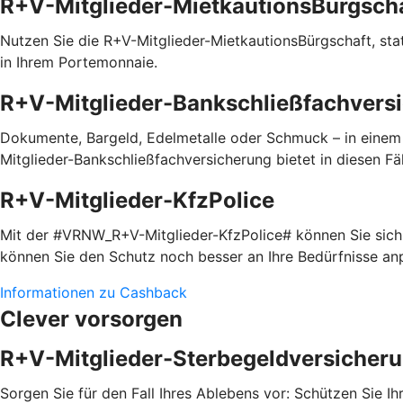
R+V-Mitglieder-MietkautionsBürgsch
Nutzen Sie die R+V-Mitglieder-MietkautionsBürgschaft, statt
in Ihrem Portemonnaie.
R+V-Mitglieder-Bankschließfachvers
Dokumente, Bargeld, Edelmetalle oder Schmuck – in einem
Mitglieder-Bankschließfachversicherung bietet in diesen Fäl
R+V-Mitglieder-KfzPolice
Mit der #VRNW_R+V-Mitglieder-KfzPolice# können Sie sich i
können Sie den Schutz noch besser an Ihre Bedürfnisse a
Informationen zu Cashback
Clever vorsorgen
R+V-Mitglieder-Sterbegeldversicher
Sorgen Sie für den Fall Ihres Ablebens vor: Schützen Sie 