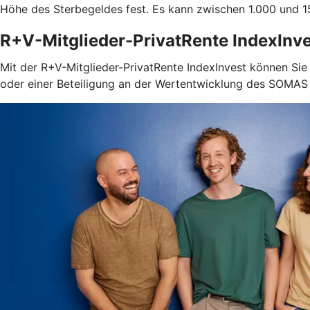
Höhe des Sterbegeldes fest. Es kann zwischen 1.000 und 15
R+V-Mitglieder-PrivatRente IndexInv
Mit der R+V-Mitglieder-PrivatRente IndexInvest können Sie 
oder einer Beteiligung an der Wertentwicklung des SOMAS I