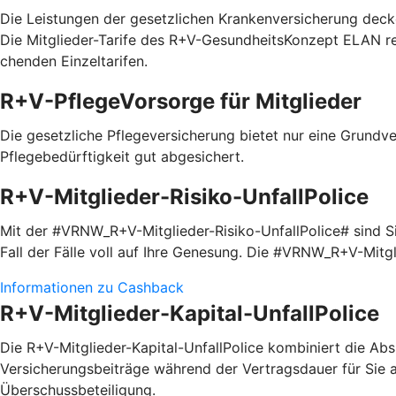
Die Leistungen der gesetzlichen Krankenversicherung decke
Die Mitglieder-Tarife des R+V-GesundheitsKonzept ELAN red
chenden Einzel­tarifen.
R+V-PflegeVorsorge für Mitglieder
Die gesetzliche Pflegeversicherung bietet nur eine Grundve
Pflegebedürftigkeit gut abgesichert.
R+V-Mitglieder-Risiko-UnfallPolice
Mit der #VRNW_R+V-Mitglieder-Risiko-UnfallPolice# sind Sie
Fall der Fälle voll auf Ihre Genesung. Die #VRNW_R+V-Mitg
Informationen zu Cashback
R+V-Mitglieder-Kapital-UnfallPolice
Die R+V-Mitglieder-Kapital-UnfallPolice kombiniert die Absi
Versicherungsbeiträge während der Vertragsdauer für Sie a
Überschussbeteiligung.