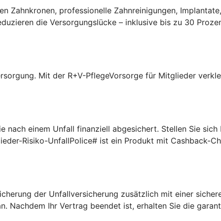
n Zahnkronen, professionelle Zahnreinigungen, Implantate,
uzieren die Versorgungslücke – inklusive bis zu 30 Prozen
rsorgung. Mit der R+V-PflegeVorsorge für Mitglieder verklei
 nach einem Unfall finanziell abgesichert. Stellen Sie sic
lieder-Risiko-UnfallPolice# ist ein Produkt mit Cashback-C
cherung der Unfallversicherung zusätzlich mit einer sichere
n. Nachdem Ihr Vertrag beendet ist, erhalten Sie die garan