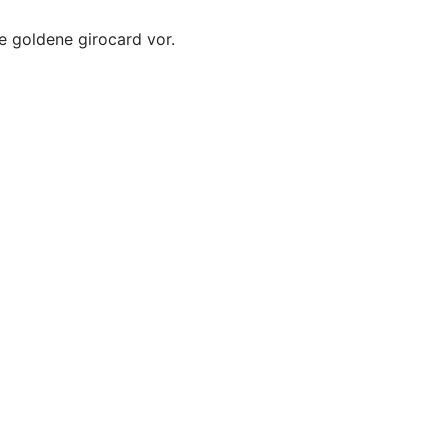
re goldene girocard vor.