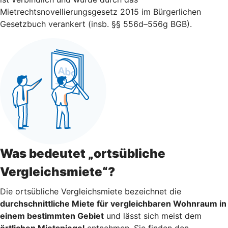
Mietrechtsnovellierungsgesetz 2015 im Bürgerlichen
Gesetzbuch verankert (insb. §§ 556d–556g BGB).
Was bedeutet „ortsübliche
Vergleichsmiete“?
Die ortsübliche Vergleichsmiete bezeichnet die
durchschnittliche Miete für vergleichbaren Wohnraum in
einem bestimmten Gebiet
und lässt sich meist dem
örtlichen Mietspiegel
entnehmen. Sie finden den