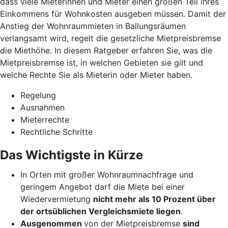
dass viele Mieterinnen und Mieter einen großen Teil ihres
Einkommens für Wohnkosten ausgeben müssen. Damit der
Anstieg der Wohnraummieten in Ballungsräumen
verlangsamt wird, regelt die gesetzliche Mietpreisbremse
die Miethöhe. In diesem Ratgeber erfahren Sie, was die
Mietpreisbremse ist, in welchen Gebieten sie gilt und
welche Rechte Sie als Mieterin oder Mieter haben.
Regelung
Ausnahmen
Mieterrechte
Rechtliche Schritte
Das Wichtigste in Kürze
In Orten mit großer Wohnraumnachfrage und
geringem Angebot darf die Miete bei einer
Wiedervermietung
nicht mehr als 10 Prozent über
der ortsüblichen Vergleichsmiete liegen
.
Ausgenommen
von der Mietpreisbremse
sind