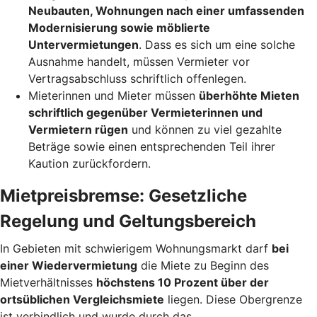
Neubauten, Wohnungen nach einer umfassenden
Modernisierung sowie möblierte
Untervermietungen
. Dass es sich um eine solche
Ausnahme handelt, müssen Vermieter vor
Vertragsabschluss schriftlich offenlegen.
Mieterinnen und Mieter müssen
überhöhte Mieten
schriftlich gegenüber Vermieterinnen und
Vermietern rügen
und können zu viel gezahlte
Beträge sowie einen entsprechenden Teil ihrer
Kaution zurückfordern.
Mietpreisbremse: Gesetzliche
Regelung und Geltungsbereich
In Gebieten mit schwierigem Wohnungsmarkt darf
bei
einer Wiedervermietung
die Miete zu Beginn des
Mietverhältnisses
höchstens 10 Prozent über der
ortsüblichen Vergleichsmiete
liegen. Diese Obergrenze
ist verbindlich und wurde durch das