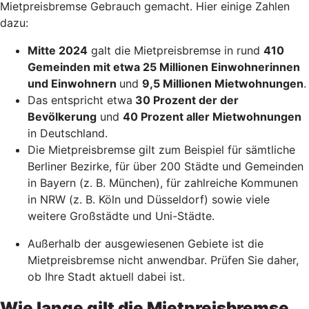
Mietpreisbremse Gebrauch gemacht. Hier einige Zahlen
dazu:
Mitte 2024
galt die Mietpreisbremse in rund
410
Gemeinden mit etwa 25 Millionen Einwohnerinnen
und Einwohnern
und
9,5 Millionen Mietwohnungen
.
Das entspricht etwa
30 Prozent der der
Bevölkerung
und
40 Prozent aller Mietwohnungen
in Deutschland.
Die Mietpreisbremse gilt zum Beispiel für sämtliche
Berliner Bezirke, für über 200 Städte und Gemeinden
in Bayern (z. B. München), für zahlreiche Kommunen
in NRW (z. B. Köln und Düsseldorf) sowie viele
weitere Großstädte und Uni-Städte.
Außerhalb der ausgewiesenen Gebiete ist die
Mietpreisbremse nicht anwendbar. Prüfen Sie daher,
ob Ihre Stadt aktuell dabei ist.
Wie lange gilt die Mietpreisbremse