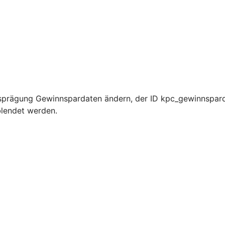
sprägung Gewinnspardaten ändern, der ID kpc_gewinnspard
blendet werden.