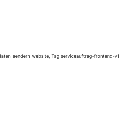
aten_aendern_website, Tag serviceauftrag-frontend-v1