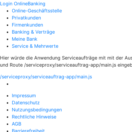
Login OnlineBanking
Online-Geschäftsstelle
Privatkunden
Firmenkunden
Banking & Verträge
Meine Bank
Service & Mehrwerte
Hier würde die Anwendung Serviceaufträge mit mit der Au
und Route /serviceproxy/serviceauftrag-app/main.js einge
/serviceproxy/serviceauftrag-app/main.js
Impressum
Datenschutz
Nutzungsbedingungen
Rechtliche Hinweise
AGB
Barrierefreiheit