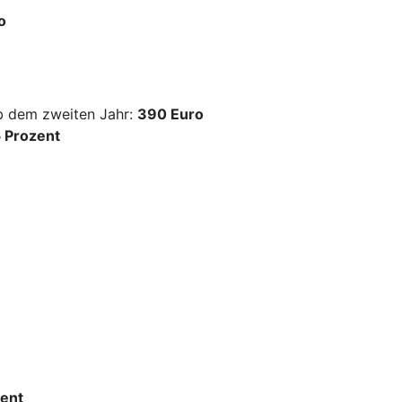
o
ab dem zweiten Jahr:
390 Euro
 Prozent
ent