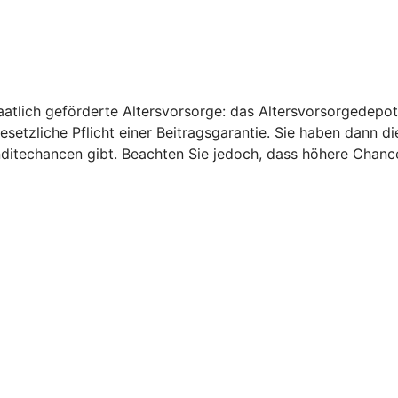
aatlich geförderte Altersvorsorge: das Altersvorsorgedepot
gesetzliche Pflicht einer Beitragsgarantie. Sie haben dann d
nditechancen gibt. Beachten Sie jedoch, dass höhere Chanc