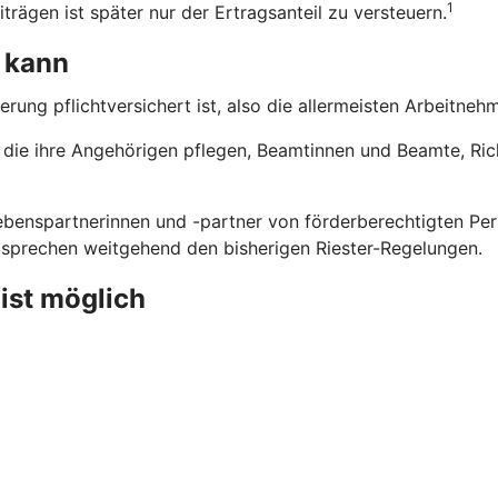
1
trägen ist später nur der Ertragsanteil zu versteuern.
 kann
erung pflichtversichert ist, also die allermeisten Arbeitne
n, die ihre Angehörigen pflegen, Beamtinnen und Beamte, Ri
benspartnerinnen und -partner von förderberechtigten Pers
ntsprechen weitgehend den bisherigen Riester-Regelungen.
 ist möglich