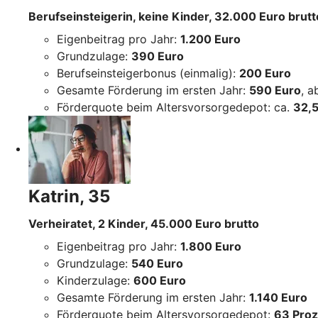
Berufseinsteigerin, keine Kinder, 32.000 Euro brutt
Eigenbeitrag pro Jahr:
1.200 Euro
Grundzulage:
390 Euro
Berufseinsteigerbonus (einmalig):
200 Euro
Gesamte Förderung im ersten Jahr:
590 Euro
, 
Förderquote beim Altersvorsorgedepot: ca.
32,5
Katrin, 35
Verheiratet, 2 Kinder, 45.000 Euro brutto
Eigenbeitrag pro Jahr:
1.800 Euro
Grundzulage:
540 Euro
Kinderzulage:
600 Euro
Gesamte Förderung im ersten Jahr:
1.140 Euro
Förderquote beim Altersvorsorgedepot:
63 Proz