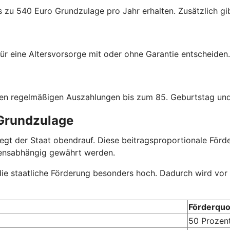
s zu 540 Euro Grundzulage pro Jahr erhalten. Zusätzlich gib
ür eine Altersvorsorge mit oder ohne Garantie entscheiden.
hen regelmäßigen Auszahlungen bis zum 85. Geburtstag und
 Grundzulage
r legt der Staat obendrauf. Diese beitragsproportionale Fö
mensabhängig gewährt werden.
 die staatliche Förderung besonders hoch. Dadurch wird vor
Förderquo
50 Prozen