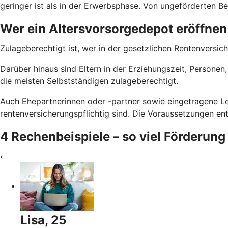
geringer ist als in der Erwerbsphase. Von ungeförderten Bei
Wer ein Altersvorsorgedepot eröffnen
Zulageberechtigt ist, wer in der gesetzlichen Rentenversich
Darüber hinaus sind Eltern in der Erziehungszeit, Persone
die meisten Selbstständigen zulageberechtigt.
Auch Ehepartnerinnen oder -partner sowie eingetragene Le
rentenversicherungspflichtig sind. Die Voraussetzungen e
4 Rechenbeispiele – so viel Förderung
‹
Lisa, 25