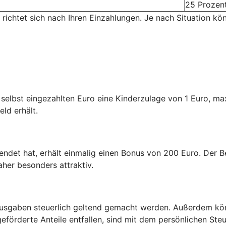
25 Prozen
 richtet sich nach Ihren Einzahlungen. Je nach Situation kö
n selbst eingezahlten Euro eine Kinderzulage von 1 Euro, m
eld erhält.
endet hat, erhält einmalig einen Bonus von 200 Euro. Der Be
aher besonders attraktiv.
usgaben steuerlich geltend gemacht werden. Außerdem kön
eförderte Anteile entfallen, sind mit dem persönlichen Steu